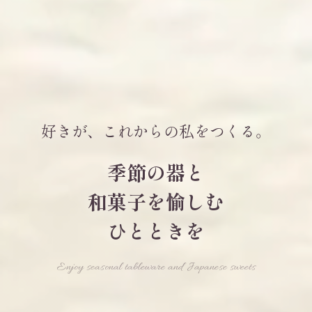
好きが、これからの私をつくる。
季節の器と
和菓子を愉しむ
ひとときを
Enjoy seasonal tableware and Japanese sweets