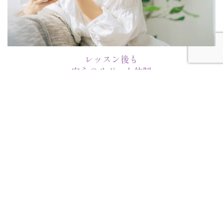
レッスン後も
安心のサポート体制
レッスン時間外や修了後でも、メールやLINEで質問OK。
インストラクター資格取得後は 技術だけでなくSNSを使った集客
や開業までフルサポート します。
詳しく見る