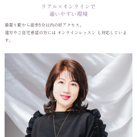
リアル×オンラインで
通いやすい環境
最寄り駅から徒歩5分以内の好アクセス。
遠方やご自宅希望の方には オンラインレッスン も対応していま
す。